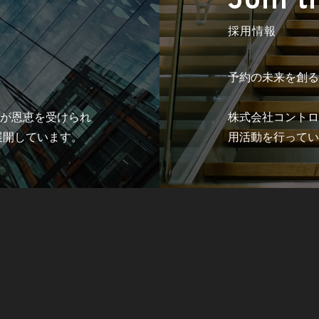
Join t
採用情報
予約の未来を創る
が恩恵を受けられ
株式会社コントロ
展開しています。
用活動を行ってい