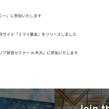
ニー」に参加いたします
合サイト「ミライ基金」をリリースしました
ア発見セミナー in 外大」に参加いたします