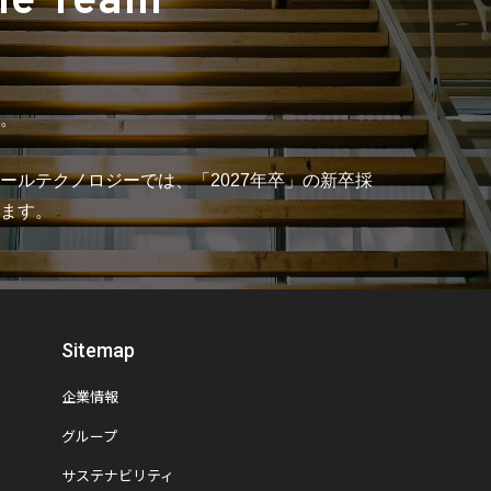
he Team
。
ールテクノロジーでは、「2027年卒」の新卒採
ます。
Sitemap
企業情報
グループ
サステナビリティ