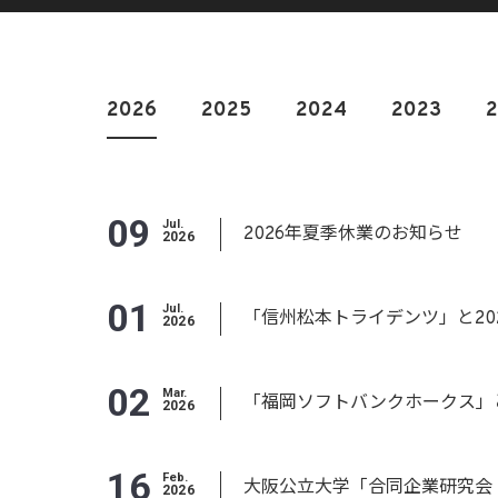
2026
2025
2024
2023
09
Jul.
2026年夏季休業のお知らせ
2026
01
Jul.
「信州松本トライデンツ」と20
2026
02
Mar.
「福岡ソフトバンクホークス」
2026
16
Feb.
大阪公立大学「合同企業研究会 
2026