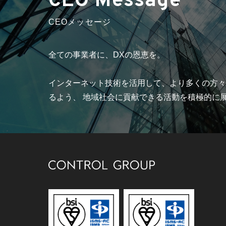
CEO Message
CEOメッセージ
全ての事業者に、DXの恩恵を。
インターネット技術を活用して、より多くの方々
るよう、 地域社会に貢献できる活動を積極的に