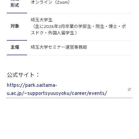
オンライン（Zoom）
形式
埼玉大学生
対象
（主に2026年3月卒業の学部生・院生・博士・ポ
スドク・外国⼈留学生 ）
主催
埼玉大学セミナー運営事務局
公式サイト：
https://park.saitama-
u.ac.jp/~supportsyuusyoku/career/events/