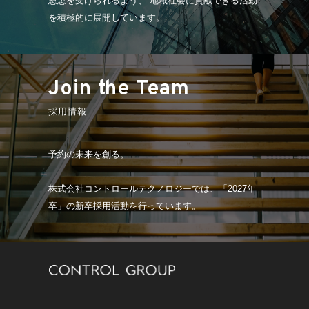
恩恵を受けられるよう、 地域社会に貢献できる活動
を積極的に展開しています。
Join the Team
採用情報
予約の未来を創る。
株式会社コントロールテクノロジーでは、「2027年
卒」の新卒採用活動を行っています。