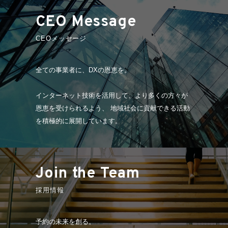
CEO Message
CEOメッセージ
全ての事業者に、DXの恩恵を。
インターネット技術を活用して、より多くの方々が
恩恵を受けられるよう、 地域社会に貢献できる活動
を積極的に展開しています。
Join the Team
採用情報
予約の未来を創る。