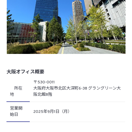
大阪オフィス概要
〒530-0011
所在
大阪府大阪市北区大深町6-38 グラングリーン大
地
阪北館8階
営業開
2025年9月1日（月）
始日