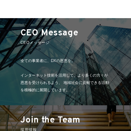
CEO Message
CEOメッセージ
全ての事業者に、DXの恩恵を。
インターネット技術を活用して、より多くの方々が
恩恵を受けられるよう、 地域社会に貢献できる活動
を積極的に展開しています。
Join the Team
採用情報